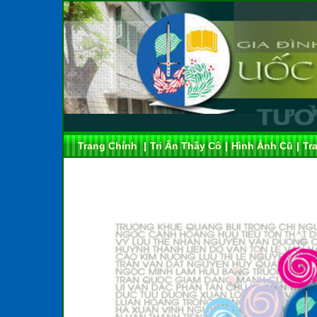
Trang Chính
|
Tri Ân Thầy Cô
|
Hình Ảnh Cũ
|
Tr