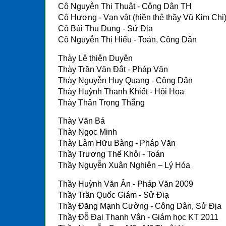
Cô Nguyễn Thi Thuật - Công Dân TH
Cô Hương - Vạn vật (hiền thê thầy Vũ Kim Chi
Cô Bùi Thu Dung - Sử Địa
Cô Nguyễn Thị Hiếu - Toán, Công Dân
Thày Lê thiện Duyên
Thày Trần Văn Đắt - Pháp Văn
Thày Nguyễn Huy Quang - Công Dân
Thày Huỳnh Thanh Khiết - Hội Họa
Thày Thân Trọng Thắng
Thày Văn Bá
Thày Ngọc Minh
Thày Lâm Hữu Bàng - Pháp Văn
Thầy Trương Thế Khôi - Toán
Thầy Nguyễn Xuân Nghiên – Lý Hóa
Thầy Huỳnh Văn Ân - Pháp Văn 2009
Thầy Trần Quốc Giám - Sử Điạ
Thầy Đăng Mạnh Cường - Công Dân, Sử Địa
Thầy Đỗ Đại Thanh Vân - Giám học KT 2011