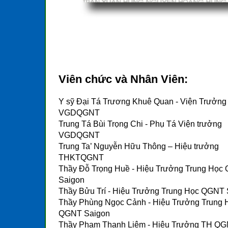
Vi
Viên chức và Nhân Viên:
Viên chức và Nhân Viên:
Y sỹ Đại Tá Trương Khuê Quan - Viện Trưởng
VGDQGNT
Trung Tá Bùi Trọng Chi - Phụ Tá Viện trưởng
VGDQGNT
Trung Ta’ Nguyễn Hữu Thông – Hiệu trưởng
THKTQGNT
Thầy Đỗ Trọng Huề - Hiệu Trưởng Trung Học
Saigon
Thầy Bửu Trí - Hiệu Trưởng Trung Học QGNT
Thầy Phùng Ngọc Cảnh - Hiệu Trưởng Trung 
QGNT Saigon
Thầy Phạm Thanh Liêm - Hiệu Trưởng TH Q