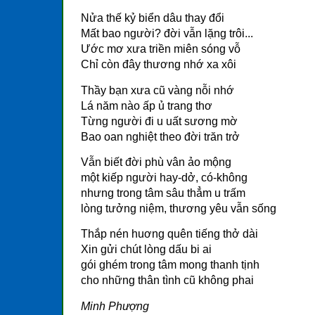
Nửa thế kỷ biển dâu thay đổi
Mất bao người? đời vẫn lặng trôi...
Ước mơ xưa triền miên sóng vỗ
Chỉ còn đây thương nhớ xa xôi
Thầy bạn xưa cũ vàng nỗi nhớ
Lá năm nào ấp ủ trang thơ
Từng người đi u uất sương mờ
Bao oan nghiệt theo đời trăn trở
Vẫn biết đời phù vân ảo mộng
một kiếp người hay-dở, có-không
nhưng trong tâm sâu thẳm u trấm
lòng tưởng niệm, thương yêu vẫn sống
Thắp nén huơng quên tiếng thở dài
Xin gửi chút lòng dấu bi ai
gói ghém trong tâm mong thanh tịnh
cho những thân tình cũ không phai
Minh Phượng