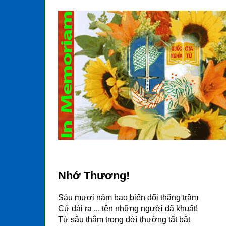
Nhớ Thương!
Sáu mươi năm bao biến đổi thăng trầm
Cứ dài ra ... tên những người đã khuất!
Từ sâu thẳm trong đời thường tất bật