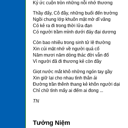
Ký ức cuộn tròn những nỗi nhớ thương
Thầy đấy, Cô đây, những buổi đến trường
Ngồi chung lớp khuôn mặt mờ dĩ vãng
Có kẻ ra đi trong thời lửa đạn
Có người trầm mình dưới đáy đại dương
Còn bao nhiêu trong sinh tử lẽ thường
Xin cúi mặt nhớ về người quá cố
Năm mươi năm dòng thác đời vẫn đổ
Vì người đã đi thương kẻ còn đây
Giọt nước mắt khô những ngón tay gầy
Xin giữ lại cho nhau tình thân ái
Đường trần thênh thang kẻ khôn người dại
Chỉ chữ tình mấy ai đếm ai đong ...
TN
Tưởng Niệm