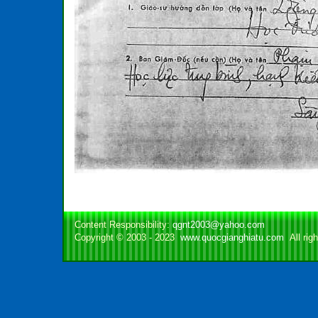
Content Responsibility:
qgnt2003@yahoo.com
Copyright © 2003 - 2023
www.quocgianghiatu.com
All righ