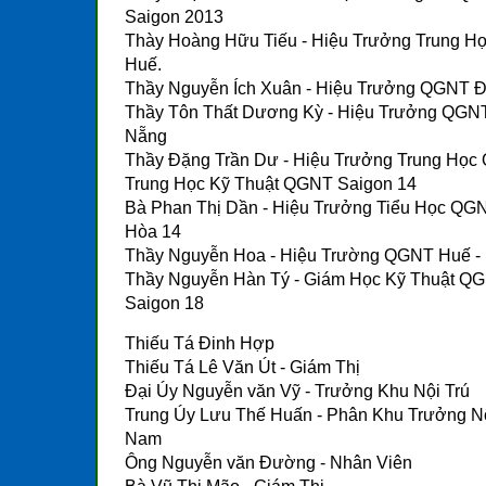
Saigon 2013
Thày Hoàng Hữu Tiếu - Hiệu Trưởng Trung 
Huế.
Thầy Nguyễn Ích Xuân - Hiệu Trưởng QGNT 
Thầy Tôn Thất Dương Kỳ - Hiệu Trưởng QGN
Nẵng
Thầy Đặng Trần Dư - Hiệu Trưởng Trung Học
Trung Học Kỹ Thuật QGNT Saigon 14
Bà Phan Thị Dần - Hiệu Trưởng Tiểu Học QG
Hòa 14
Thầy Nguyễn Hoa - Hiệu Trường QGNT Huế -
Thầy Nguyễn Hàn Tý - Giám Học Kỹ Thuật Q
Saigon 18
Thiếu Tá Đinh Hợp
Thiếu Tá Lê Văn Út - Giám Thị
Đại Úy Nguyễn văn Vỹ - Trưởng Khu Nội Trú
Trung Úy Lưu Thế Huấn - Phân Khu Trưởng Nộ
Nam
Ông Nguyễn văn Đường - Nhân Viên