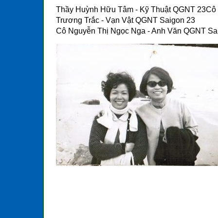
Thầy Huỳnh Hữu Tâm - Kỹ Thuật QGNT 23Cô
Trương Trắc - Vạn Vật QGNT Saigon 23
Cô Nguyễn Thị Ngọc Nga - Anh Văn QGNT Sa