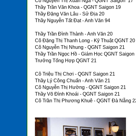
Cô Nguyễn Thị Xuân Nga - QGNT Saigon 17
Thầy Trần Văn Khoa - QGNT Saigon 19
Thầy Đặng Văn Lâu - Sử Địa 20
Thầy Nguyễn Tất Đạt - Anh Văn 94
Thầy Trần Đình Thành - Anh Văn 20
Cô Đặng Thị Thanh Long - Kỹ Thuật QGNT 20
Cô Nguyễn Thị Nhung - QGNT Saigon 21
Thầy Trần Ngọc Hồ - Giám Học QGNT Saigon 
Trưởng Tổng Hợp QGNT 21
Cô Triệu Thị Chơi - QGNT Saigon 21
Thầy Lý Công Chuẩn - Anh Văn 21
Cô Nguyễn Thị Hường - QGNT Saigon 21
Thầy Võ Đình Khoái - QGNT Saigon 21
Cô Trần Thị Phương Khuê - QGNT Đà Nẵng 2